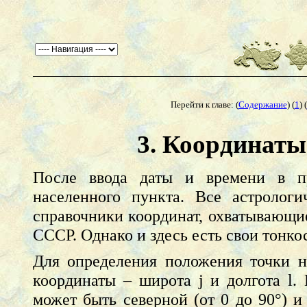
Перейти к главе: (
Содержание
) (
1
) (
3. Координаты
После ввода даты и времени в пр
населенного пункта. Все астролог
справочники координат, охватывающи
СССР. Однако и здесь есть свои тонко
Для определения положения точки н
координаты – широта j и долгота l.
может быть северной (от 0 до 90°) и