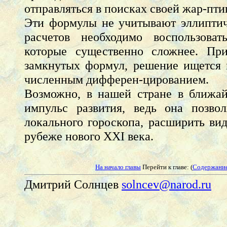
отправляться в поисках своей жар-пти
Эти формулы не учитывают эллиптич
расчетов необходимо воспользоват
которые существенно сложнее. При
замкнутых формул, решение ищется 
численным дифферен-цированием.
Возможно, в нашей стране в ближай
импульс развития, ведь она позвол
локального гороскопа, расширить ви
рубеже нового ХХI века.
На начало главы
Перейти к главе: (
Содержани
Дмитрий Солнцев
solncev@narod.ru