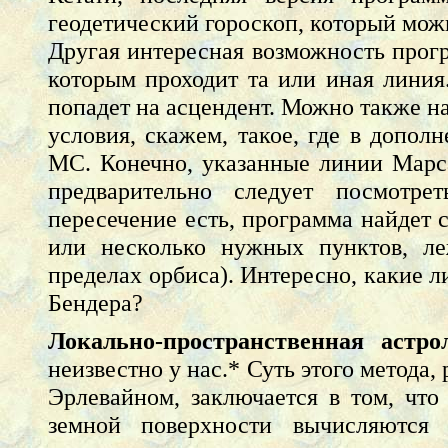
геодетический гороскоп, который мож
Другая интересная возможность прогр
которым проходит та или иная линия
попадет на асцендент. Можно также н
условия, скажем, такое, где в допол
МС. Конечно, указанные линии Марса
предварительно следует посмотр
пересечение есть, программа найдет 
или несколько нужных пунктов, ле
пределах орбиса). Интересно, какие 
Бендера?
Локально-пространственная астро
неизвестно у нас.* Суть этого метода,
Эрлевайном, заключается в том, что
земной поверхности вычисляются 